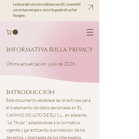
Lettura dal vivo in evidenza con Eli: connettiti
con la tua energia e ricevi la guida di cui hai
bisogno.
INFORMATIVA SULLA PRIVACY
Última actualización: julio de 2026
Introducción
Este documento establece las directrices para
el tratamiento de datos personales en EL
CAMINO OCULTO DE ELI S.L., en adelante,
"La Titular", adaptándose a la normativa
vigente y garantizando la protección de los
derechos y libertades de los interesados.